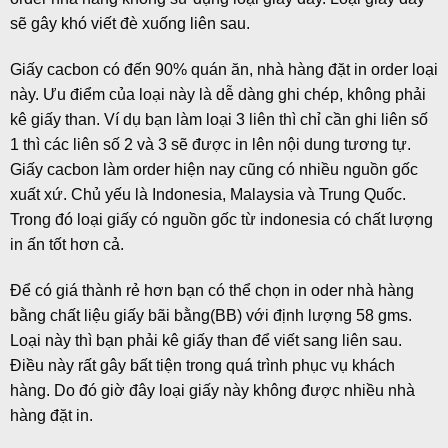
sẽ gây khó viết đè xuống liên sau.
Giấy cacbon có đến 90% quán ăn, nhà hàng đặt in order loại
này. Ưu điểm của loại này là dễ dàng ghi chép, không phải
kê giấy than. Ví dụ bạn làm loại 3 liên thì chỉ cần ghi liên số
1 thì các liên số 2 và 3 sẽ được in lên nội dung tương tự.
Giấy cacbon làm order hiện nay cũng có nhiều nguồn gốc
xuất xứ. Chủ yếu là Indonesia, Malaysia và Trung Quốc.
Trong đó loại giấy có nguồn gốc từ indonesia có chất lượng
in ấn tốt hơn cả.
Để có giá thành rẻ hơn bạn có thể chọn in oder nhà hàng
bằng chất liệu giấy bãi bằng(BB) với định lượng 58 gms.
Loại này thì bạn phải kê giấy than để viết sang liên sau.
Điều này rất gây bất tiện trong quá trình phục vụ khách
hàng. Do đó giờ đây loại giấy này không được nhiều nhà
hàng đặt in.