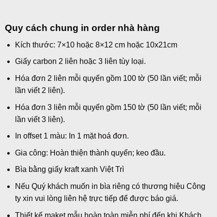
Quy cách chung in order nhà hàng
Kích thước: 7×10 hoặc 8×12 cm hoặc 10x21cm
Giấy carbon 2 liên hoặc 3 liên tùy loại.
Hóa đơn 2 liên mỗi quyển gồm 100 tờ (50 lần viết; mỗi
lần viết 2 liên).
Hóa đơn 3 liên mỗi quyển gồm 150 tờ (50 lần viết; mỗi
lần viết 3 liên).
In offset 1 màu: In 1 mặt
hoá đơn
.
Gia công: Hoàn thiện thành quyển; keo đầu.
Bìa bằng giấy kraft xanh Việt Trì
Nếu Quý khách muốn in bìa riêng có thương hiệu Công
ty xin vui lòng liên hệ trực tiếp để được báo giá.
Thiết kế maket mẫu hoàn toàn miễn phí đến khi Khách