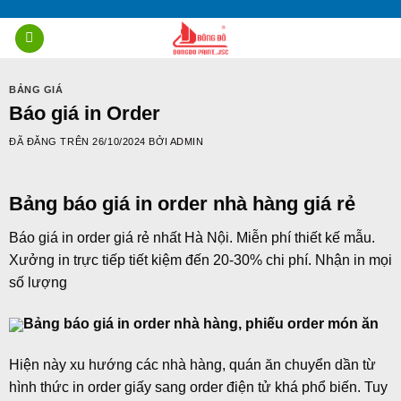
Chuyển
đến
nội
dung
BẢNG GIÁ
Báo giá in Order
ĐÃ ĐĂNG TRÊN
26/10/2024
BỞI
ADMIN
Bảng báo giá in order nhà hàng giá rẻ
Báo giá in order giá rẻ nhất Hà Nội. Miễn phí thiết kế mẫu.
Xưởng in trực tiếp tiết kiệm đến 20-30% chi phí. Nhận in mọi
số lượng
Bảng báo giá in order nhà hàng, phiếu order món ăn
Hiện này xu hướng các nhà hàng, quán ăn chuyển dần từ
hình thức in order giấy sang order điện tử khá phổ biến. Tuy