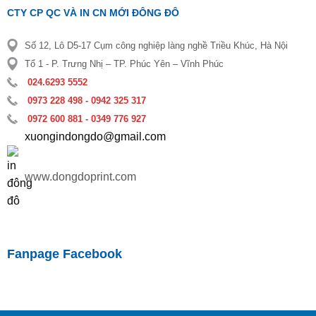
CTY CP QC VÀ IN CN MỚI ĐÔNG ĐÔ
Số 12, Lô D5-17 Cụm công nghiệp làng nghề Triều Khúc, Hà Nội
Tổ 1 - P. Trưng Nhị – TP. Phúc Yên – Vĩnh Phúc
024.6293 5552
0973 228 498 - 0942 325 317
0972 600 881 - 0349 776 927
xuongindongdo@gmail.com
www.dongdoprint.com
Fanpage Facebook