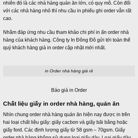
nhiên đó là các nhà hàng quán ăn lớn, có quy mô. Còn đối
với các nhà hàng nhỏ thì nhu cầu in phiếu ghi order vẫn rất
cao.
Nhằm đáp ứng nhu cầu tham khảo chi phí in ấn order nhà
hàng của khách hàng. Công ty In Đông Đô gửi tới toàn thể
quý khách hàng giá in order cập nhật mới nhất.
in Order nhà hàng giá rẻ
Báo giá in Order
Chất liệu giấy in order nhà hàng, quán ăn
Nhìn chung order nhà hàng quán ăn hiện nay được in trên
hai loại chất liệu giấy: giấy cacbon và giấy bãi bằng hoặc
giấy ford. Các định lượng giấy từ 58 gsm – 70gsm. Giấy
order nhà hàng không sử dụng loại giấy dày. Loại giấy dày