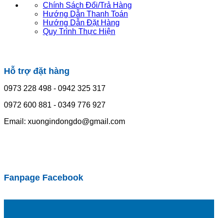
Chính Sách Đổi/Trả Hàng
Hướng Dẫn Thanh Toán
Hướng Dẫn Đặt Hàng
Quy Trình Thực Hiện
Hỗ trợ đặt hàng
0973 228 498 - 0942 325 317
0972 600 881 - 0349 776 927
Email: xuongindongdo@gmail.com
Fanpage Facebook