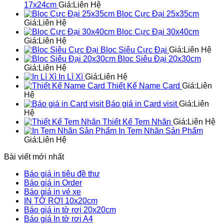
17x24cm
Giá:
Liên Hệ
Bloc Cực Đại 25x35cm
Giá:
Liên Hệ
Bloc Cực Đại 30x40cm
Giá:
Liên Hệ
Bloc Siêu Cực Đại
Giá:
Liên Hệ
Bloc Siêu Đại 20x30cm
Giá:
Liên Hệ
In Lì Xì
Giá:
Liên Hệ
Thiết Kế Name Card
Giá:
Liên
Hệ
Báo giá in Card visit
Giá:
Liên
Hệ
Thiết Kế Tem Nhãn
Giá:
Liên Hệ
In Tem Nhãn Sản Phẩm
Giá:
Liên Hệ
Bài viết mới nhất
Báo giá in tiêu đề thư
Báo giá in Order
Báo giá in vé xe
IN TỜ RƠI 10x20cm
Báo giá in tờ rơi 20x20cm
Báo giá In tờ rơi A4