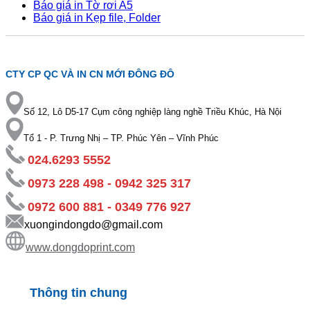
Báo giá in Tờ rơi A5
Báo giá in Kẹp file, Folder
CTY CP QC VÀ IN CN MỚI ĐÔNG ĐÔ
Số 12, Lô D5-17 Cụm công nghiệp làng nghề Triều Khúc, Hà Nội
Tổ 1 - P. Trưng Nhị – TP. Phúc Yên – Vĩnh Phúc
024.6293 5552
0973 228 498 - 0942 325 317
0972 600 881 - 0349 776 927
xuongindongdo@gmail.com
www.dongdoprint.com
Thông tin chung