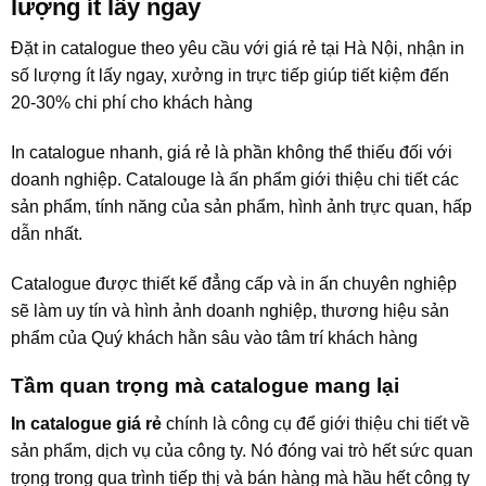
lượng ít lấy ngay
Đặt in catalogue theo yêu cầu với giá rẻ tại Hà Nội, nhận in
số lượng ít lấy ngay, xưởng in trực tiếp giúp tiết kiệm đến
20-30% chi phí cho khách hàng
In catalogue nhanh, giá rẻ là phần không thể thiếu đối với
doanh nghiệp. Catalouge là ấn phẩm giới thiệu chi tiết các
sản phẩm, tính năng của sản phẩm, hình ảnh trực quan, hấp
dẫn nhất.
Catalogue được thiết kế đẳng cấp và in ấn chuyên nghiệp
sẽ làm uy tín và hình ảnh doanh nghiệp, thương hiệu sản
phẩm của Quý khách hằn sâu vào tâm trí khách hàng
Tầm quan trọng mà catalogue mang lại
In catalogue giá rẻ
chính là công cụ để giới thiệu chi tiết về
sản phẩm, dịch vụ của công ty. Nó đóng vai trò hết sức quan
trọng trong qua trình tiếp thị và bán hàng mà hầu hết công ty