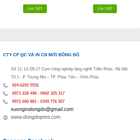
CHI TIẾT
CHI TIẾT
CTY CP QC VÀ IN CN MỚI ĐÔNG ĐÔ
Số 12, Lô D5-17 Cụm công nghiệp làng nghề Triều Khúc, Hà Nội
Tổ 1 - P. Trưng Nhị – TP. Phúc Yên – Vĩnh Phúc
024.6293 5552
0973 228 498 - 0942 325 317
0972 600 881 - 0349 776 927
xuongindongdo@gmail.com
www.dongdoprint.com