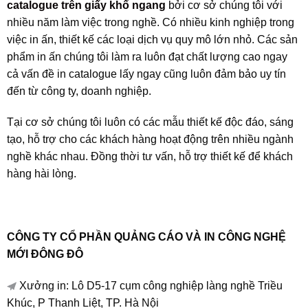
catalogue trên giấy khổ ngang
bởi cơ sở chúng tôi với
nhiều năm làm việc trong nghề. Có nhiều kinh nghiệp trong
việc in ấn, thiết kế các loại dịch vụ quy mô lớn nhỏ. Các sản
phẩm in ấn chúng tôi làm ra luôn đạt chất lượng cao ngay
cả vấn đề in catalogue lấy ngay cũng luôn đảm bảo uy tín
đến từ công ty, doanh nghiệp.
Tại cơ sở chúng tôi luôn có các mẫu thiết kế độc đáo, sáng
tạo, hỗ trợ cho các khách hàng hoạt động trên nhiều ngành
nghề khác nhau. Đồng thời tư vấn, hỗ trợ thiết kế để khách
hàng hài lòng.
CÔNG TY CỔ PHẦN QUẢNG CÁO VÀ IN CÔNG NGHỆ
MỚI ĐÔNG ĐÔ
Xưởng in: Lô D5-17 cụm công nghiệp làng nghề Triều
Khúc, P Thanh Liệt, TP. Hà Nội