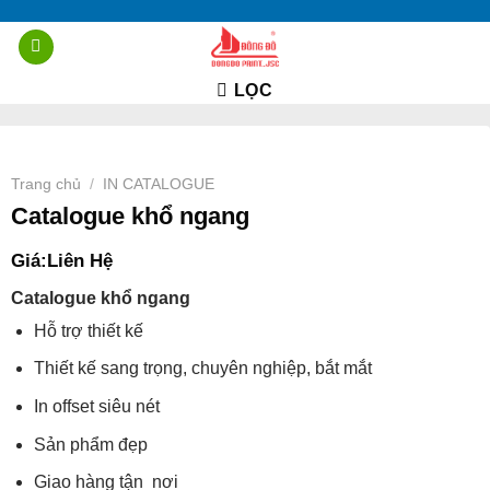
Chuyển
đến
nội
LỌC
dung
Trang chủ
IN CATALOGUE
/
Catalogue khổ ngang
Giá:
Liên Hệ
Catalogue khổ ngang
Hỗ trợ thiết kế
Thiết kế sang trọng, chuyên nghiệp, bắt mắt
In offset siêu nét
Sản phẩm đẹp
Giao hàng tận nơi