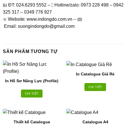
ĐT: 024.6293 5552 –
Hotline/zalo: 0973 228 498 – 0942
325 317 – 0349 776 927
Website: www.indongdo.com.vn –
Email: xuongindongdo@gmail.com
SẢN PHẨM TƯƠNG TỰ
In Catalogue Giá Rẻ
In Hồ Sơ Năng Lực (Profile)
CHI TIẾT
CHI TIẾT
Thiết kế Catalogue
Catalogue A4