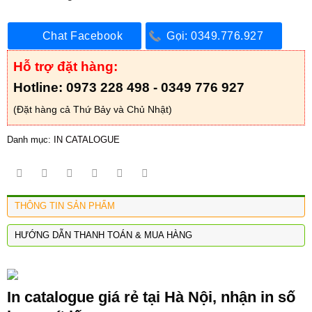
Chat Facebook
Gọi: 0349.776.927
Hỗ trợ đặt hàng:
Hotline: 0973 228 498 - 0349 776 927
(Đặt hàng cả Thứ Bảy và Chủ Nhật)
Danh mục:
IN CATALOGUE
THÔNG TIN SẢN PHẨM
HƯỚNG DẪN THANH TOÁN & MUA HÀNG
In catalogue giá rẻ tại Hà Nội, nhận in số