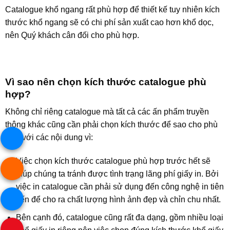
Catalogue khổ ngang rất phù hợp để thiết kế tuy nhiên kích
thước khổ ngang sẽ có chi phí sản xuất cao hơn khổ dọc,
nên Quý khách cân đối cho phù hợp.
Vì sao nên chọn kích thước catalogue phù
hợp?
Không chỉ riêng catalogue mà tất cả các ấn phẩm truyền
thông khác cũng cần phải chọn kích thước để sao cho phù
hợp với các nội dung vì:
Việc chọn kích thước catalogue phù hợp trước hết sẽ
giúp chúng ta tránh được tình trạng lãng phí giấy in. Bởi
việc in catalogue cần phải sử dụng đến công nghệ in tiên
tiến để cho ra chất lượng hình ảnh đẹp và chỉn chu nhất.
Bên cạnh đó, catalogue cũng rất đa dạng, gồm nhiều loại