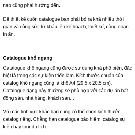
nào cũng phải hướng đến.
Để thiết kế cuốn catalogue bạn phải bỏ ra khá nhiều thời
gian và công sức từ khâu lên kế hoạch, thiết kế, công đoạn
in ấn.
Catalogue khổ ngang
Catalogue khổ ngang cũng được sử dụng khá phổ biến, đặc
biệt là trong các sự kiện triển lãm. Kích thước chuẩn của
catalog khổ ngang cũng là khổ A4 (29.5 x 20.5 cm).
Catalogue dạng này thường sẽ phù hợp với các dự án bất
động sản, nhà hàng, khách sạn,…
Với các lĩnh vực khác bạn cũng có thể chọn kích thước
catalog riêng. Chẳng hạn catalogue bảo hiểm, catalog sự
kiện hay tour du lịch.