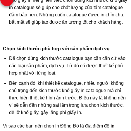
khổ giấy in riêng nên việc chọn đúng kích thước khổ giấy
in catalogue sẽ giúp cho chất lượng của tấm catalogue
đảm bảo hơn. Những cuốn catalogue được in chỉn chu,
bắt mắt sẽ giúp tạo được ấn tượng tốt cho khách hàng.
Chọn kích thước phù hợp với sản phẩm dịch vụ
Để chọn đúng kích thước catalogue bạn cần căn cứ vào
các loại sản phẩm, dịch vụ. Từ đó có được thiết kế phù
hợp nhất với từng loại.
Bên cạnh đó, khi thiết kế catalogue, nhiều người không
chú trọng đến kích thước khổ giấy in catalogue mà chỉ
thực hiện thiết kế hình ảnh trước. Điều này là không nên
vì sẽ dẫn đến những sai lầm trong lựa chọn kích thước,
dễ lỡ khổ giấy, gây lãng phí giấy in.
Vì sao các bạn nên chọn In Đông Đô là địa điểm để
in