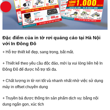
Đặc điểm của in tờ rơi quảng cáo tại Hà Nội
với In Đông Đô
+ Hỗ trợ thiết kế đẹp, sang trọng, bắt mắt.
+ Thiết kế theo yêu cầu độc đáo, mới lạ vui lòng liên hệ In
Đông Đô để được hỗ trợ tối đa.
+ Chất lượng in tờ rơi tốt và nhanh nhất nhờ việc sử dụng
máy in offset chuyên dụng
+ Truyền bá được thông tin sản phẩm dịch vụ: bằng nội
dung ngắn gọn, xúc tích