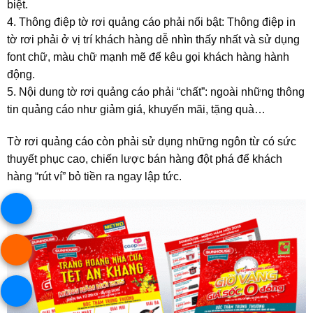
biệt.
4. Thông điệp tờ rơi quảng cáo phải nổi bật: Thông điệp in
tờ rơi phải ở vị trí khách hàng dễ nhìn thấy nhất và sử dụng
font chữ, màu chữ mạnh mẽ để kêu gọi khách hàng hành
động.
5. Nội dung tờ rơi quảng cáo phải “chất”: ngoài những thông
tin quảng cáo như giảm giá, khuyến mãi, tặng quà…
Tờ rơi quảng cáo còn phải sử dụng những ngôn từ có sức
thuyết phục cao, chiến lược bán hàng đột phá để khách
hàng “rút ví” bỏ tiền ra ngay lập tức.