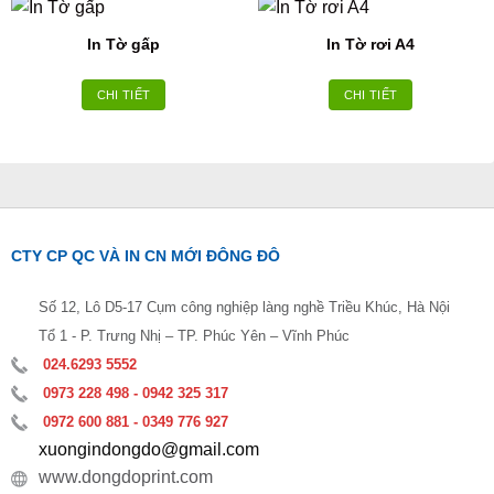
In Tờ gấp
In Tờ rơi A4
CHI TIẾT
CHI TIẾT
CTY CP QC VÀ IN CN MỚI ĐÔNG ĐÔ
Số 12, Lô D5-17 Cụm công nghiệp làng nghề Triều Khúc, Hà Nội
Tổ 1 - P. Trưng Nhị – TP. Phúc Yên – Vĩnh Phúc
024.6293 5552
0973 228 498 - 0942 325 317
0972 600 881 - 0349 776 927
xuongindongdo@gmail.com
www.dongdoprint.com