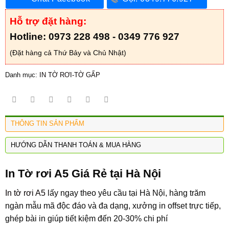
Hỗ trợ đặt hàng:
Hotline: 0973 228 498 - 0349 776 927
(Đặt hàng cả Thứ Bảy và Chủ Nhật)
Danh mục:
IN TỜ RƠI-TỜ GẤP
THÔNG TIN SẢN PHẨM
HƯỚNG DẪN THANH TOÁN & MUA HÀNG
In Tờ rơi A5 Giá Rẻ tại Hà Nội
In tờ rơi A5
lấy ngay theo yêu cầu tại Hà Nội, hàng trăm
ngàn mẫu mã độc đáo và đa dạng, xưởng in offset trực tiếp,
ghép bài in giúp tiết kiệm đến 20-30% chi phí