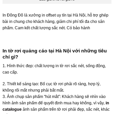
In Đông Đô là xưởng in offset uy tín tại Hà Nội, hỗ trợ ghép
bài in chung cho khách hàng, giảm chi phí tối đa cho sản
phẩm. Cam kết chất lượng sắc nét. Có bảo hành
In tờ rơi quảng cáo tại Hà Nội với những tiêu
chí gì?
1. Hình thức đẹp: chất lượng in tờ rơi sắc nét, sống động,
cao cấp.
2. Thiết kế sáng tạo: Bố cục tờ rơi phải rõ ràng, hợp lý,
không rối mắt nhưng phải bắt mắt.
3. Ảnh chụp sản phẩm “hút mắt”: Khách hàng sẽ nhìn vào
hình ảnh sản phẩm để quyết định mua hay không, vì vậy,
in
catalogue
ảnh sản phẩm trên tờ rơi phải đẹp, sắc nét, khác