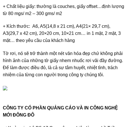
+ Chất liệu giấy: thường là couches, giấy offset…định lượng
từ 80 mgs/ m2 – 300 gms/ m2
+ Kích thước: A6, A5(14,8 x 21 cm), A4(21× 29,7 cm),
A3(29,7 x 42 cm), 20×20 cm, 10×21 cm… in 1 mặt, 2 mặt, 3
mặt… theo yêu cầu của khách hàng
Tờ rơi, nó sẽ trở thành một nét văn hóa đẹp chứ không phải
hình ảnh của những tờ giấy nhem nhuốc rơi vãi đầy đường.
Để làm được điều đó, là cả sự tâm huyết, nhiệt tình, trách
nhiệm của từng con người trong công ty chúng tôi.
CÔNG TY CỔ PHẦN QUẢNG CÁO VÀ IN CÔNG NGHỆ
MỚI ĐÔNG ĐÔ