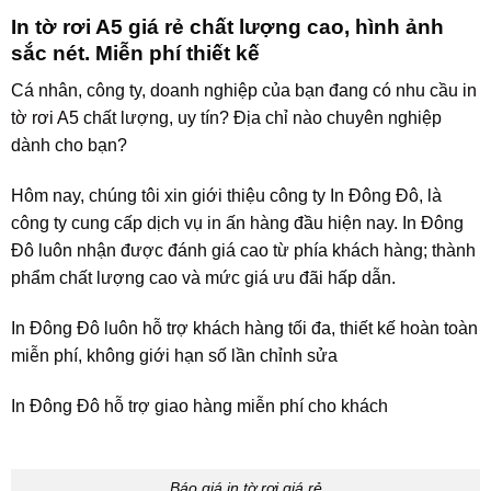
In tờ rơi A5 giá rẻ chất lượng cao, hình ảnh
sắc nét. Miễn phí thiết kế
Cá nhân, công ty, doanh nghiệp của bạn đang có nhu cầu
in
tờ rơi A5
chất lượng, uy tín? Địa chỉ nào chuyên nghiệp
dành cho bạn?
Hôm nay, chúng tôi xin giới thiệu công ty In Đông Đô, là
công ty cung cấp dịch vụ in ấn hàng đầu hiện nay. In Đông
Đô luôn nhận được đánh giá cao từ phía khách hàng; thành
phẩm chất lượng cao và mức giá ưu đãi hấp dẫn.
In Đông Đô luôn hỗ trợ khách hàng tối đa, thiết kế hoàn toàn
miễn phí, không giới hạn số lần chỉnh sửa
In Đông Đô hỗ trợ giao hàng miễn phí cho khách
Báo giá in tờ rơi giá rẻ